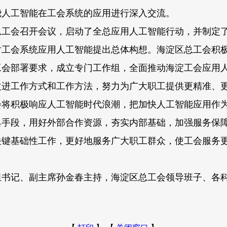
绕人工智能在工会系统的应用进行深入交流。
会召开会议，启动了全总应用人工智能行动，并制定了
对工会系统应用人工智能提出总体构想。海淀区总工会积
工会部署要求，成立专门工作组，全面推动海淀工会应用
改进工作方式和工作方法，努力为广大职工提供更精准、
积极响应人工智能时代浪潮，把加快人工智能应用作为
具手段，用好外部合作资源，夯实内部基础，加强服务保
关键基础性工作，更好地服务广大职工群众，使工会服务
记、副主席孙金春主持，海淀区总工会领导班子、各科